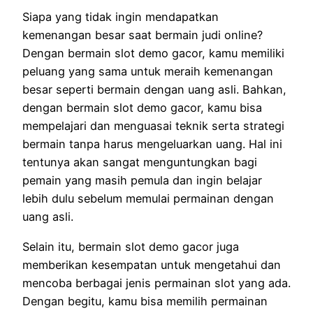
Siapa yang tidak ingin mendapatkan
kemenangan besar saat bermain judi online?
Dengan bermain slot demo gacor, kamu memiliki
peluang yang sama untuk meraih kemenangan
besar seperti bermain dengan uang asli. Bahkan,
dengan bermain slot demo gacor, kamu bisa
mempelajari dan menguasai teknik serta strategi
bermain tanpa harus mengeluarkan uang. Hal ini
tentunya akan sangat menguntungkan bagi
pemain yang masih pemula dan ingin belajar
lebih dulu sebelum memulai permainan dengan
uang asli.
Selain itu, bermain slot demo gacor juga
memberikan kesempatan untuk mengetahui dan
mencoba berbagai jenis permainan slot yang ada.
Dengan begitu, kamu bisa memilih permainan