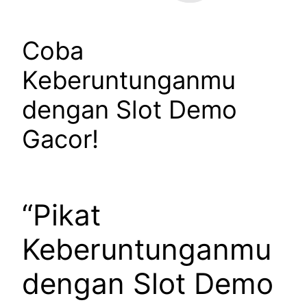
Coba
Keberuntunganmu
dengan Slot Demo
Gacor!
“Pikat
Keberuntunganmu
dengan Slot Demo