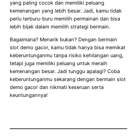
yang paling cocok dan memiliki peluang
kemenangan yang lebih besar. Jadi, kamu tidak
perlu terburu-buru memilih permainan dan bisa
lebih bijak dalam memilih strategi bermain.
Bagaimana? Menarik bukan? Dengan bermain
slot demo gacor, kamu tidak hanya bisa memikat
keberuntunganmu tanpa risiko kehilangan uang,
tetapi juga memiliki peluang untuk meraih
kemenangan besar. Jadi tunggu apalagi? Coba
keberuntunganmu sekarang dengan bermain slot
demo gacor dan nikmati keseruan serta
keuntungannya!