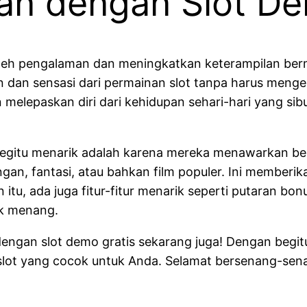
an dengan Slot De
eh pengalaman dan meningkatkan keterampilan berma
an sensasi dari permainan slot tanpa harus mengelu
elepaskan diri dari kehidupan sehari-hari yang sib
begitu menarik adalah karena mereka menawarkan be
gan, fantasi, atau bahkan film populer. Ini member
itu, ada juga fitur-fitur menarik seperti putaran bonu
k menang.
engan slot demo gratis sekarang juga! Dengan begi
lot yang cocok untuk Anda. Selamat bersenang-sen