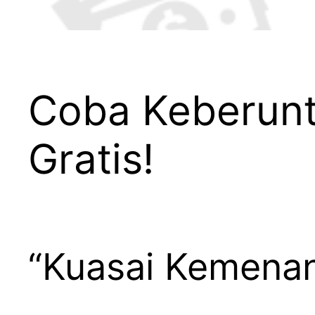
Coba Keberun
Gratis!
“Kuasai Kemenan