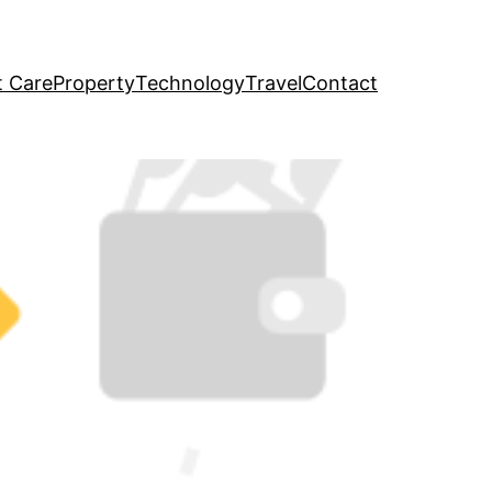
t Care
Property
Technology
Travel
Contact