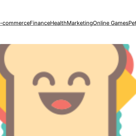
-commerce
Finance
Health
Marketing
Online Games
Pe