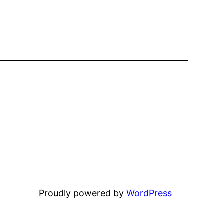
Proudly powered by
WordPress