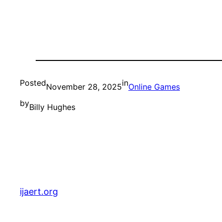
Posted
in
November 28, 2025
Online Games
by
Billy Hughes
ijaert.org