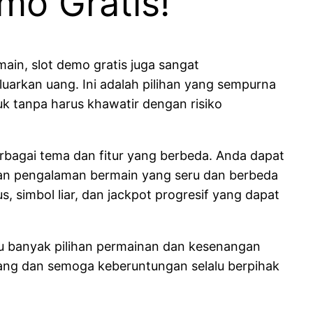
mo Gratis!”
in, slot demo gratis juga sangat
arkan uang. Ini adalah pilihan yang sempurna
uk tanpa harus khawatir dengan risiko
rbagai tema dan fitur yang berbeda. Anda dapat
ikan pengalaman bermain yang seru dan berbeda
s, simbol liar, dan jackpot progresif yang dapat
tu banyak pilihan permainan dan kesenangan
ang dan semoga keberuntungan selalu berpihak