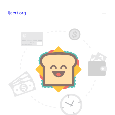
Skip
to
ijaert.org
content