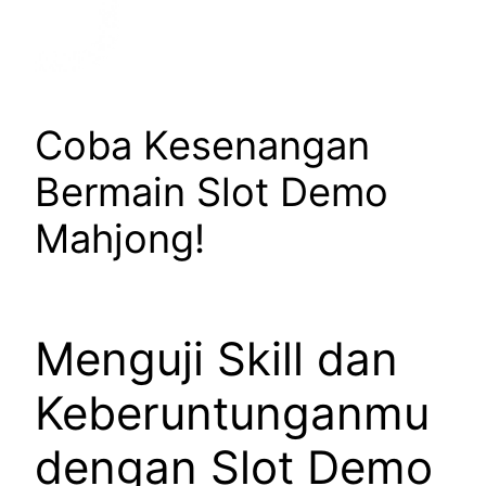
Coba Kesenangan
Bermain Slot Demo
Mahjong!
Menguji Skill dan
Keberuntunganmu
dengan Slot Demo