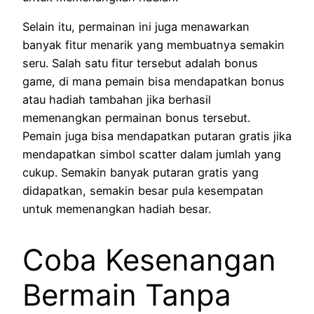
Selain itu, permainan ini juga menawarkan
banyak fitur menarik yang membuatnya semakin
seru. Salah satu fitur tersebut adalah bonus
game, di mana pemain bisa mendapatkan bonus
atau hadiah tambahan jika berhasil
memenangkan permainan bonus tersebut.
Pemain juga bisa mendapatkan putaran gratis jika
mendapatkan simbol scatter dalam jumlah yang
cukup. Semakin banyak putaran gratis yang
didapatkan, semakin besar pula kesempatan
untuk memenangkan hadiah besar.
Coba Kesenangan
Bermain Tanpa