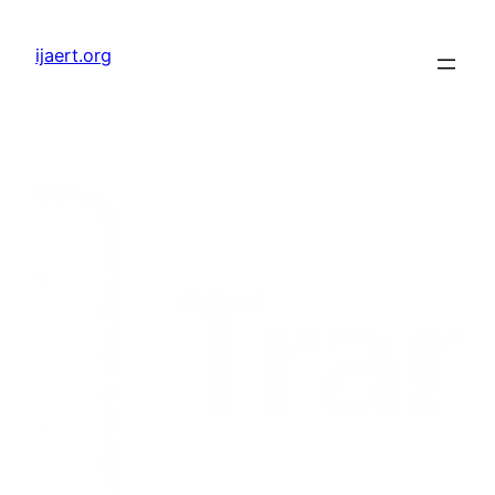
Skip
to
ijaert.org
content