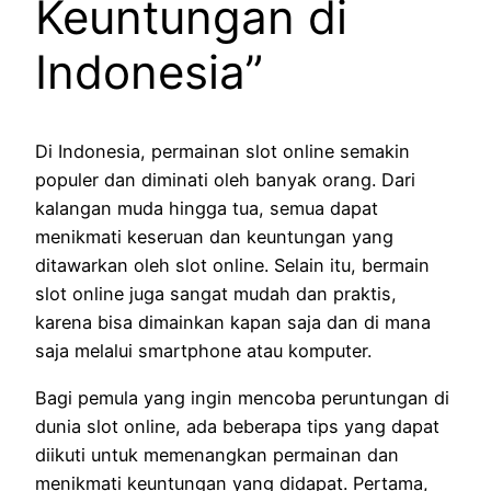
Keuntungan di
Indonesia”
Di Indonesia, permainan slot online semakin
populer dan diminati oleh banyak orang. Dari
kalangan muda hingga tua, semua dapat
menikmati keseruan dan keuntungan yang
ditawarkan oleh slot online. Selain itu, bermain
slot online juga sangat mudah dan praktis,
karena bisa dimainkan kapan saja dan di mana
saja melalui smartphone atau komputer.
Bagi pemula yang ingin mencoba peruntungan di
dunia slot online, ada beberapa tips yang dapat
diikuti untuk memenangkan permainan dan
menikmati keuntungan yang didapat. Pertama,