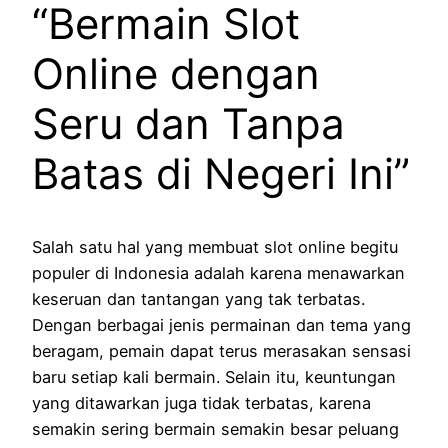
“Bermain Slot
Online dengan
Seru dan Tanpa
Batas di Negeri Ini”
Salah satu hal yang membuat slot online begitu
populer di Indonesia adalah karena menawarkan
keseruan dan tantangan yang tak terbatas.
Dengan berbagai jenis permainan dan tema yang
beragam, pemain dapat terus merasakan sensasi
baru setiap kali bermain. Selain itu, keuntungan
yang ditawarkan juga tidak terbatas, karena
semakin sering bermain semakin besar peluang